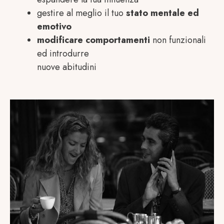
gestire al meglio il tuo
stato mentale ed
emotivo
modificare comportamenti
non funzionali
ed introdurre
nuove abitudini