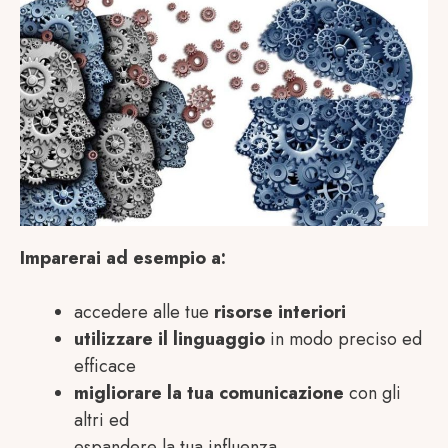
Imparerai ad esempio a:
accedere alle tue
risorse interiori
utilizzare il linguaggio
in modo preciso ed
efficace
migliorare la tua comunicazione
con gli
altri ed
espandere la tua influenza