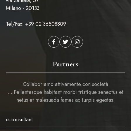
via Zanella, 57
Milano - 20133
Tel/Fax: +39 02 36508809
Partners
Collaboriamo attivamente con società
....Pellentesque habitant morbi tristique senectus et
netus et malesuada fames ac turpis egestas.
e-consultant