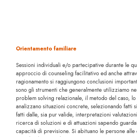
Orientamento familiare
Sessioni individuali e/o partecipative durante le qu
approccio di counseling facilitativo ed anche attra
ragionamento si raggiungono conclusioni importanti
sono gli strumenti che generalmente utilizziamo nei 
problem solving relazionale, il metodo del caso, lo
analizzano situazioni concrete, selezionando fatti s
fatti dalle, sia pur valide, interpretazioni valutazion
ricerca di soluzioni e di attuazioni sapendo guard
capacità di previsione. Si abituano le persone alle 