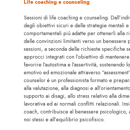
Life coaching e counseling
Sessioni di life coaching e counseling. Dall’ind
degli obiettivi sicuri e delle strategie mentali e
comportamentali più adatte per ottenerli alla r
delle convinzioni limitanti verso un benessere 
sessioni, a seconda delle richieste specifiche 
approcci integrati con l’obiettivo di mantenere 
favorire l’autostima e l’assertività, sostenendo lo
emotivo ed emozionale attraverso “assessment” 
counselor è un professionista formato e preparat
alla valutazione, alla diagnosi e all’orientament
supporto ai disagi, allo stress relativo alla dim
lavorativa ed ai normali conflitti relazionali. In
coach, contribuisce al benessere psicologico, a
noi stessi e all’equilibrio psicofisico.