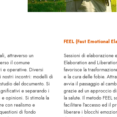
FEEL (Fast Emotional El
ali, attraverso un
Sessioni di elaborazione 
verso il comune
Elaboration and Liberation,
 e operative. Diversi
favorisce la trasformazione
nostri incontri: modelli di
e la cura delle fobie. Attr
 studio del documento. Si
avvia il passaggio al camb
ignificativi e separando i
grazie ad un approccio d
i e opinioni. Si stimola la
la salute. Il metodo FEEL s
are con realismo e
facilitare l’accesso ed il
questioni di fondo
liberare i blocchi emozion