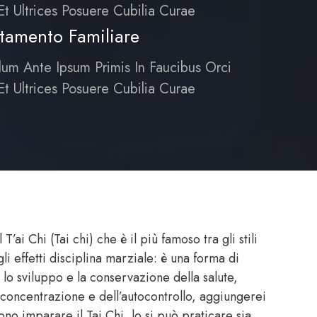
Et Ultrices Posuere Cubilia Curae
tamento Familiare
lum Ante Ipsum Primis In Faucibus Orci
Et Ultrices Posuere Cubilia Curae
T’ai Chi (Tai chi) che è il più famoso tra gli stili
 gli effetti disciplina marziale: è una forma di
o sviluppo e la conservazione della salute,
a concentrazione e dell’autocontrollo, aggiungerei
sono imparare il Tai Chi, lo si può praticare sia