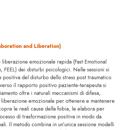
aboration and Liberation)
e liberazione emozionale rapida (Fast Emotional
 FEEL) dei disturbi psicologici. Nelle sessioni si
 positiva del disturbo dello stress post traumatico
averso il rapporto positivo paziente-terapeuta si
iamento oltre i naturali meccanismi di difesa,
i liberazione emozionale per ottenere e mantenere
copre le reali cause della fobia, le elabora per
 processo di trasformazione positiva in modo da
ali. Il metodo combina in un’unica sessione modelli