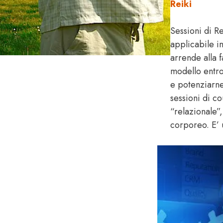
Reiki
Sessioni di Re
applicabile i
arrende alla 
modello entro
e potenziarne 
sessioni di co
“relazionale”
corporeo. E’ u