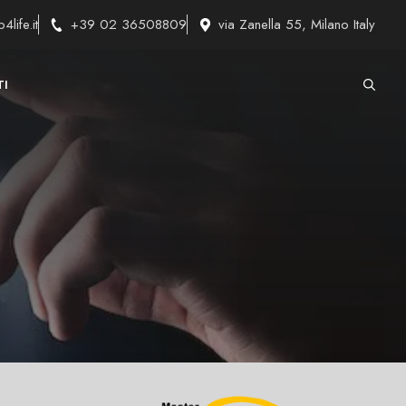
4life.it
+39 02 36508809
via Zanella 55, Milano Italy
TI