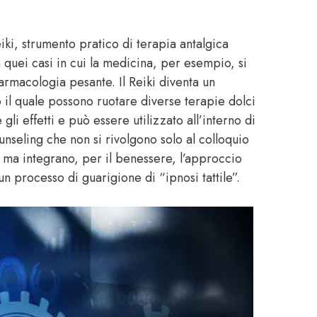
iki, strumento pratico di terapia antalgica
n quei casi in cui la medicina, per esempio, si
farmacologia pesante. Il Reiki diventa un
 il quale possono ruotare diverse terapie dolci
gli effetti e può essere utilizzato all’interno di
unseling che non si rivolgono solo al colloquio
, ma integrano, per il benessere, l’approccio
n processo di guarigione di “ipnosi tattile”.