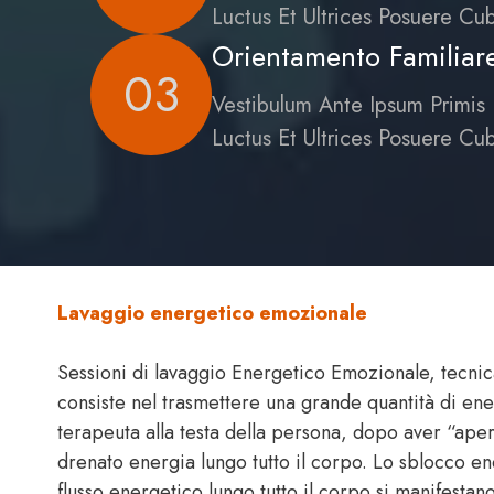
Luctus Et Ultrices Posuere Cub
Orientamento Familiar
03
Vestibulum Ante Ipsum Primis 
Luctus Et Ultrices Posuere Cub
Lavaggio energetico emozionale
Sessioni di lavaggio Energetico Emozionale, tecnic
consiste nel trasmettere una grande quantità di ene
terapeuta alla testa della persona, dopo aver “ape
drenato energia lungo tutto il corpo. Lo sblocco en
flusso energetico lungo tutto il corpo si manifestan