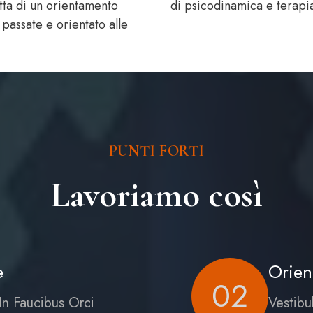
tta di un orientamento
di psicodinamica e terapia
 passate e orientato alle
PUNTI FORTI
Lavoriamo così
e
Orien
02
In Faucibus Orci
Vestibu