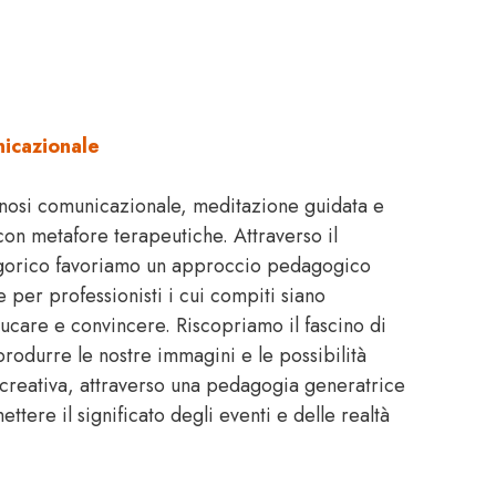
nicazionale
pnosi comunicazionale, meditazione guidata e
con metafore terapeutiche. Attraverso il
egorico favoriamo un approccio pedagogico
 per professionisti i cui compiti siano
ucare e convincere. Riscopriamo il fascino di
produrre le nostre immagini e le possibilità
a creativa, attraverso una pedagogia generatrice
ttere il significato degli eventi e delle realtà